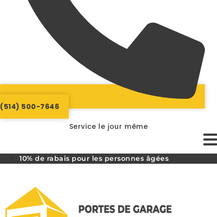
(514) 500-7646
Service le jour même
10% de rabais pour les personnes âgées