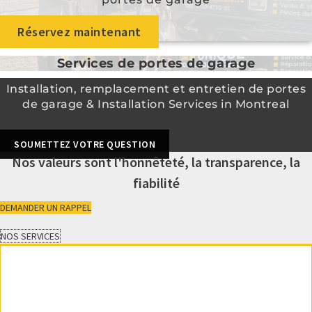
Réservez maintenant
Services de portes de garage
Installation, remplacement et entretien de portes
de garage & Installation Services in Montreal
SOUMETTEZ VOTRE QUESTION
Nos valeurs sont l'honnêteté, la transparence, la
fiabilité
DEMANDER UN RAPPEL
NOS SERVICES