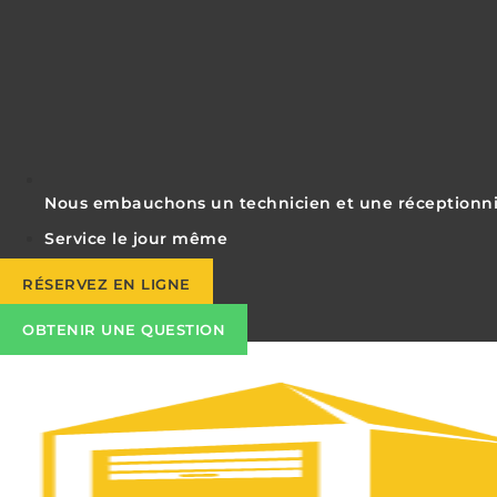
Nous embauchons un technicien et une réceptionni
Service le jour même
RÉSERVEZ EN LIGNE
OBTENIR UNE QUESTION